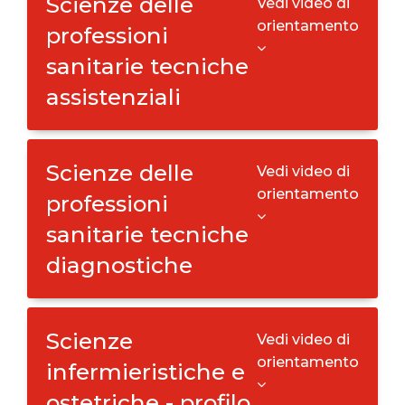
Scienze delle
Vedi video di
orientamento
professioni
sanitarie tecniche
assistenziali
Scienze delle
Vedi video di
orientamento
professioni
sanitarie tecniche
diagnostiche
Scienze
Vedi video di
orientamento
infermieristiche e
ostetriche - profilo