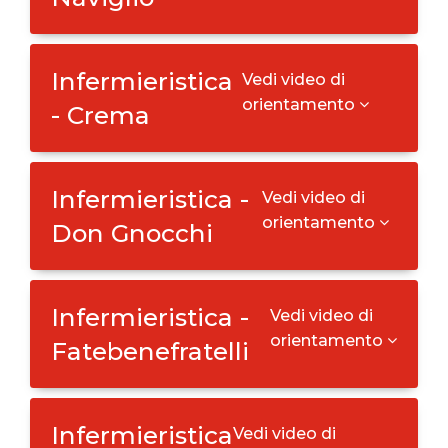
Infermieristica
Vedi video di
orientamento
- Crema
Infermieristica -
Vedi video di
orientamento
Don Gnocchi
Infermieristica -
Vedi video di
orientamento
Fatebenefratelli
Infermieristica
Vedi video di