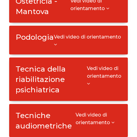
Ostetricia -
Vedi video di
orientamento
Mantova
Podologia
Vedi video di orientamento
Tecnica della
Vedi video di
orientamento
riabilitazione
psichiatrica
Tecniche
Vedi video di
orientamento
audiometriche