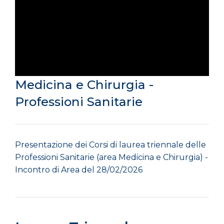
Medicina e Chirurgia -
Professioni Sanitarie
Presentazione dei Corsi di laurea triennale delle
Professioni Sanitarie (area Medicina e Chirurgia) -
Incontro di Area del 28/02/2026