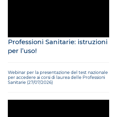
Professioni Sanitarie: istruzioni
per l’uso!
Webinar per la presentazione del test nazionale
per accedere ai corsi di laurea delle Professioni
Sanitarie (27/07/2026)