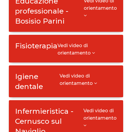
Educazione
Vedi video di
orientamento
professionale -
Bosisio Parini
Fisioterapia
Vedi video di
orientamento
Igiene
Vedi video di
orientamento
dentale
Infermieristica -
Vedi video di
orientamento
Cernusco sul
Naviglio