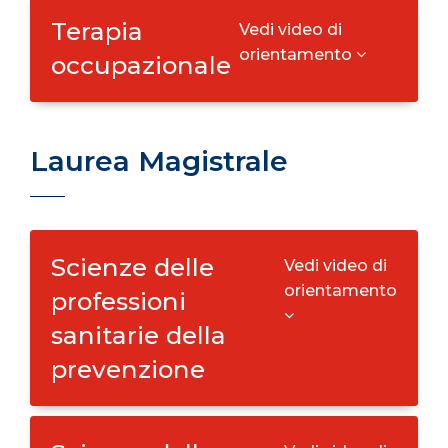
Terapia
Vedi video di
orientamento
occupazionale
Laurea Magistrale
Scienze delle
Vedi video di
orientamento
professioni
sanitarie della
prevenzione