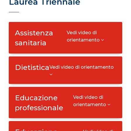
Laurea Triennale
Assistenza
Vedi video di
orientamento
sanitaria
Dietistica
Vedi video di orientamento
Educazione
Vedi video di
orientamento
professionale