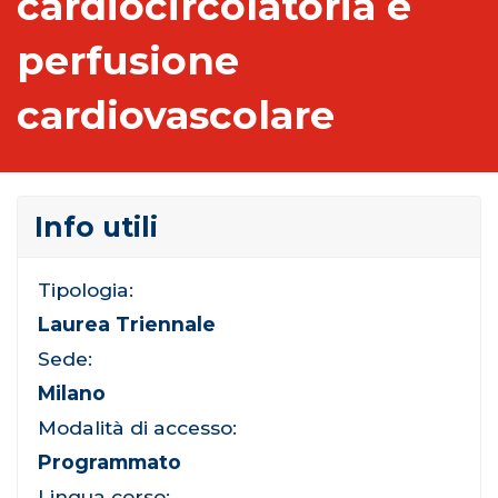
cardiocircolatoria e
perfusione
cardiovascolare
Info utili
Tipologia:
Laurea Triennale
Sede:
Milano
Modalità di accesso:
Programmato
Lingua corso: