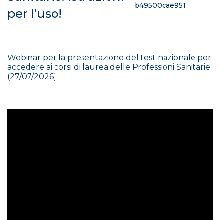
b49500cae951
per l’uso!
Webinar per la presentazione del test nazionale per
accedere ai corsi di laurea delle Professioni Sanitarie
(27/07/2026)