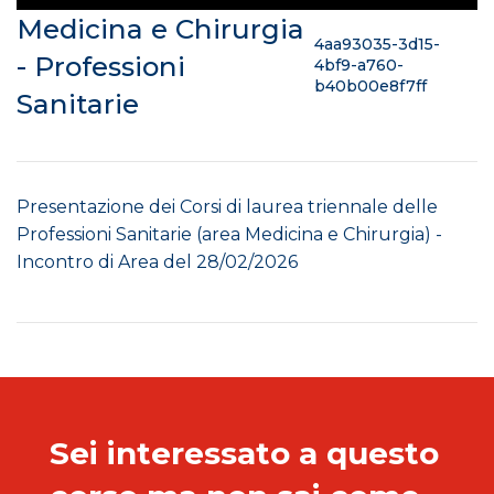
Medicina e Chirurgia
4aa93035-3d15-
- Professioni
4bf9-a760-
b40b00e8f7ff
Sanitarie
Presentazione dei Corsi di laurea triennale delle
Professioni Sanitarie (area Medicina e Chirurgia) -
Incontro di Area del 28/02/2026
Sei interessato a questo