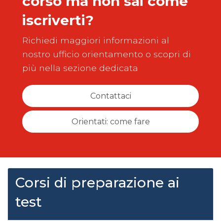
corso ma non sai come
iscriverti?
Richiedi maggiori informazioni al
nostro ufficio orientamento o scopri di
più nella sezione dedicata
Contattaci
Orientati: come fare
Corsi di preparazione ai
test