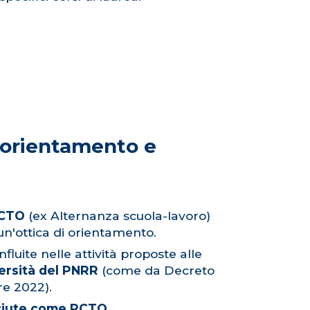
l'orientamento e
CTO
(ex Alternanza scuola-lavoro)
 un'ottica di orientamento.
nfluite nelle attività proposte alle
versità del PNRR
(come da Decreto
re 2022).
sciute come PCTO.