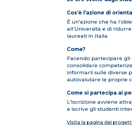
Cos’è l’azione di orien
È un'azione che ha l’obie
all’Università e di ridu
laureati in Italia
Come?
Facendo partecipare gli s
consolidare competenze ri
informarli sulle diverse 
autovalutare le proprie 
Come si partecipa ai pe
L'iscrizione avviene attr
e iscrive gli studenti in
Visita la pagina dei proget