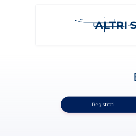
ALTRI 
Registrati