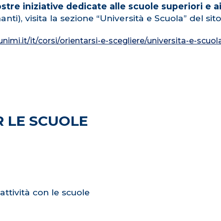
stre iniziative dedicate alle scuole superiori e a
nti), visita la sezione “Università e Scuola” del sit
nimi.it/it/corsi/orientarsi-e-scegliere/universita-e-scuol
 LE SCUOLE
ttività con le scuole