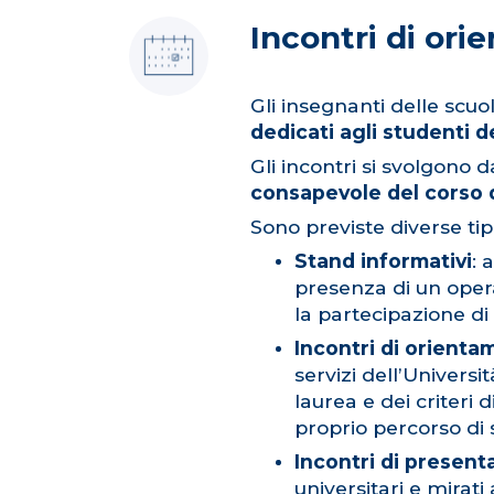
Incontri di or
Gli insegnanti delle scuo
dedicati agli studenti de
Gli incontri si svolgono 
consapevole del corso d
Sono previste diverse ti
Stand informativi
: 
presenza di un oper
la partecipazione di 
Incontri di orient
servizi dell’Universi
laurea e dei criteri
proprio percorso di 
Incontri di present
universitari e mirati