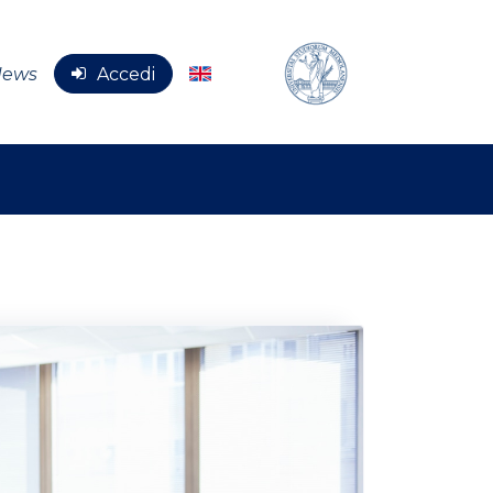
News
Accedi