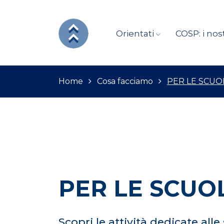
Orientati
COSP: i nost
Home
Cosa facciamo
PER LE SCUO
PER LE SCUO
Scopri le attività dedicate alle