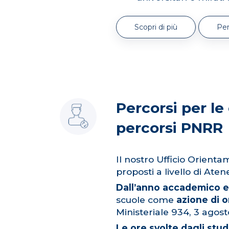
Scopri di più
Per
Percorsi per le
percorsi PNRR
Il nostro Ufficio Orient
proposti a livello di Ate
Dall’anno accademico e
scuole come
azione di 
Ministeriale 934, 3 agos
Le ore svolte dagli st