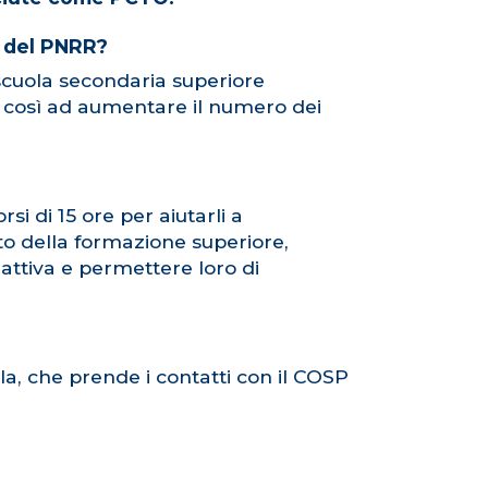
à del PNRR?
a scuola secondaria superiore
do così ad aumentare il numero dei
i di 15 ore per aiutarli a
sto della formazione superiore,
 attiva e permettere loro di
la, che prende i contatti con il COSP