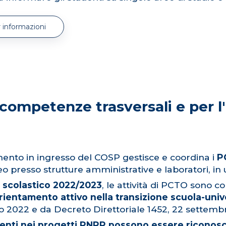
 informazioni
 competenze trasversali e per 
amento in ingresso del COSP gestisce e coordina i
P
neo presso strutture amministrative e laboratori, in
 scolastico 2022/2023
, le attività di PCTO sono co
orientamento attivo nella transizione scuola-uni
to 2022 e da Decreto Direttoriale 1452, 22 settemb
udenti nei progetti PNRR possono essere ricono