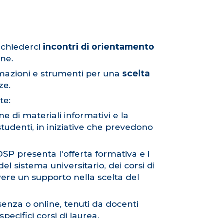
ichiederci
incontri di orientamento
ine.
ormazioni e strumenti per una
scelta
ze.
te:
ne di materiali informativi e la
udenti, in iniziative che prevedono
OSP presenta l'offerta formativa e i
el sistema universitario, dei corsi di
vere un supporto nella scelta del
esenza o online, tenuti da docenti
pecifici corsi di laurea.