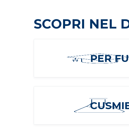
SCOPRI NEL 
PER FU
CUSMI