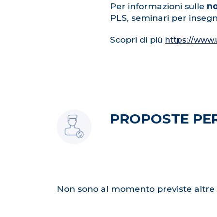
Per informazioni sulle
no
PLS, seminari per insegna
Scopri di più
https://www.u
PROPOSTE PER
Non sono al momento previste altre a