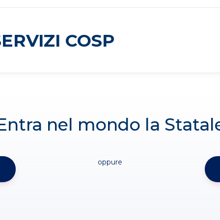
SERVIZI COSP
Entra nel mondo la Statal
oppure