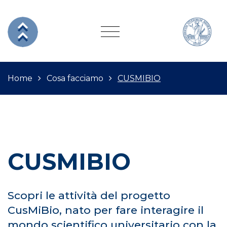
Home
Cosa facciamo
CUSMIBIO
CUSMIBIO
Scopri le attività del progetto
CusMiBio, nato per fare interagire il
mondo scientifico universitario con la