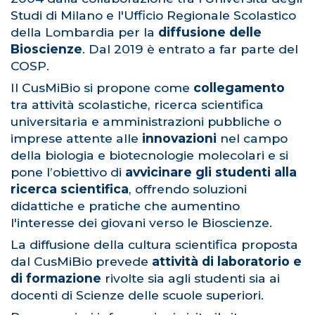
Studi di Milano e l'Ufficio Regionale Scolastico
della Lombardia per la
diffusione delle
Bioscienze
. Dal 2019 è entrato a far parte del
COSP.
Il CusMiBio si propone come
collegamento
tra attività scolastiche, ricerca scientifica
universitaria e amministrazioni pubbliche o
imprese attente alle
innovazioni
nel campo
della biologia e biotecnologie molecolari e si
pone l’obiettivo di
avvicinare gli studenti alla
ricerca scientifica
, offrendo soluzioni
didattiche e pratiche che aumentino
l'interesse dei giovani verso le Bioscienze.
La diffusione della cultura scientifica proposta
dal CusMiBio prevede
attività di laboratorio e
di formazione
rivolte sia agli studenti sia ai
docenti di Scienze delle scuole superiori.