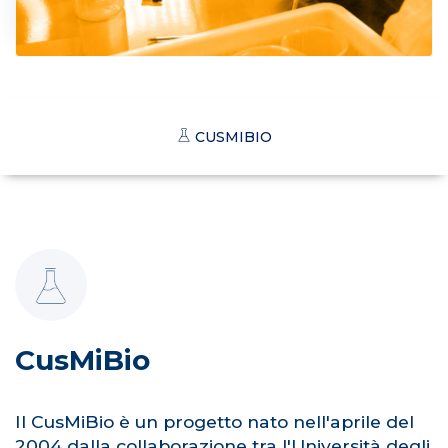
CUSMIBIO
CusMiBio
Il CusMiBio è un progetto nato nell'aprile del
2004 dalla collaborazione tra l'Università degli