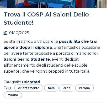
Trova Il COSP Ai Saloni Dello
Studente!
01/10/2025
Se stai iniziando a valutare le
possibilità che ti si
aprono dopo il diploma
, una fantastica occasione
per avere tante proposte a portata di mano sono i
Saloni per lo Studente
, eventi dedicati
all’orientamento degli studenti delle scuole
superiori, che vengono proposti in tutta Italia.
In queste m...
Categorie:
Orientarsi
Tag:
orientamento
fiera
erba
verona
milano