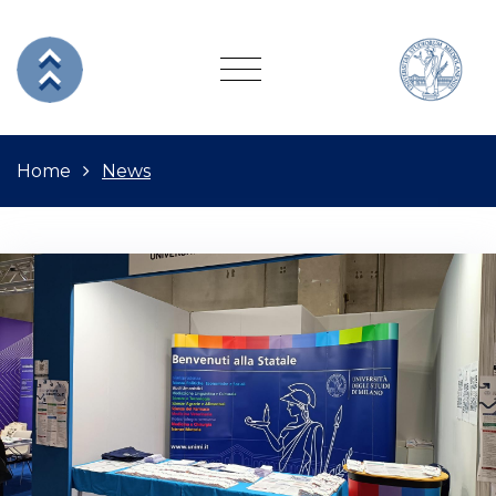
Home
News