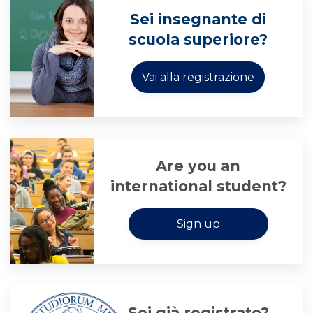
Sei insegnante di
scuola superiore?
Are you an
international student?
Sei già registrato?