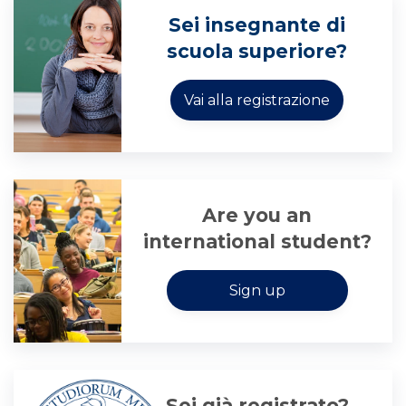
Sei insegnante di
scuola superiore?
Are you an
international student?
Sei già registrato?