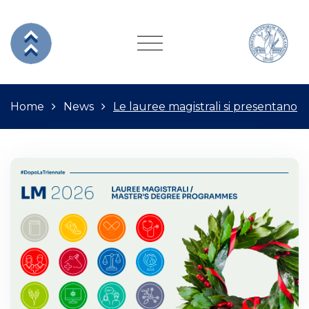
Home
News
Le lauree magistrali si presentano