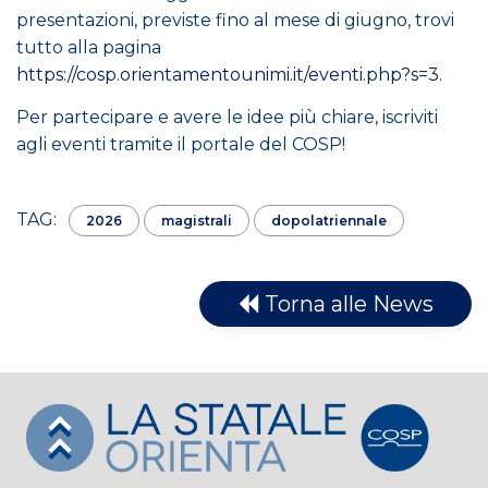
presentazioni, previste fino al mese di giugno, trovi
tutto alla pagina
https://cosp.orientamentounimi.it/eventi.php?s=3
.
Per partecipare e avere le idee più chiare, iscriviti
agli eventi tramite il portale del COSP!
TAG:
2026
magistrali
dopolatriennale
Torna alle News