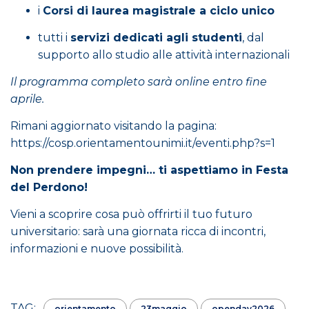
i
Corsi di laurea magistrale a ciclo unico
tutti i
servizi dedicati agli studenti
, dal
supporto allo studio alle attività internazionali
Il programma completo sarà online entro fine
aprile.
Rimani aggiornato visitando la pagina:
https://cosp.orientamentounimi.it/eventi.php?s=1
Non prendere impegni… ti aspettiamo in Festa
del Perdono!
Vieni a scoprire cosa può offrirti il tuo futuro
universitario: sarà una giornata ricca di incontri,
informazioni e nuove possibilità.
TAG:
orientamento
23maggio
openday2026