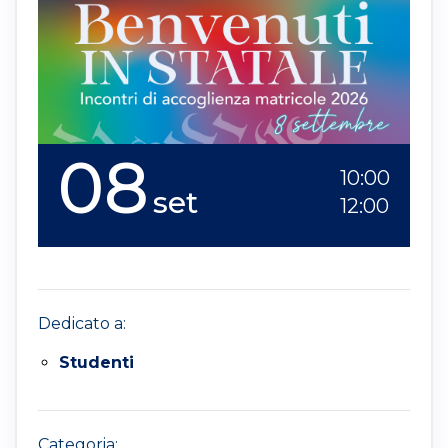
08
10:00
set
12:00
Dedicato a:
Studenti
Categoria: