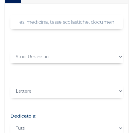
Dedicato a: