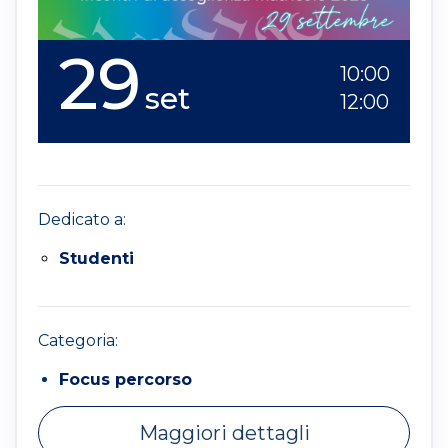
29
10:00
set
12:00
Dedicato a:
Studenti
Categoria:
Focus percorso
Maggiori dettagli