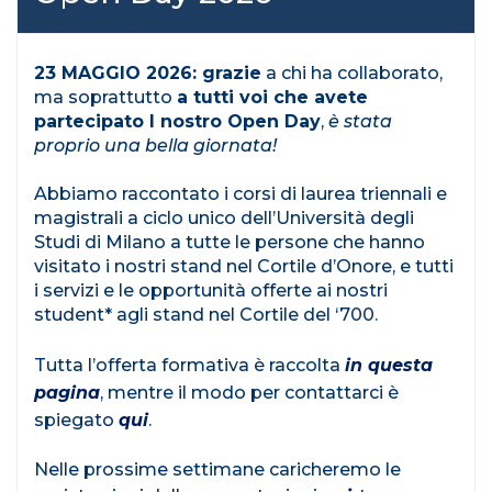
23 MAGGIO 2026: grazie
a chi ha collaborato,
ma soprattutto
a tutti voi che avete
partecipato l nostro Open Day
,
è stata
proprio una bella giornata!
Abbiamo raccontato i corsi di laurea triennali e
magistrali a ciclo unico dell’Università degli
Studi di Milano a tutte le persone che hanno
visitato i nostri stand nel Cortile d’Onore, e tutti
i servizi e le opportunità offerte ai nostri
student* agli stand nel Cortile del ‘700.
Tutta l’offerta formativa è raccolta
in questa
pagina
, mentre il modo per contattarci è
spiegato
qui
.
Nelle prossime settimane caricheremo le