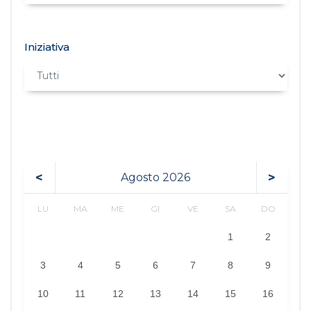
Iniziativa
<
>
Agosto
2026
LU
MA
ME
GI
VE
SA
DO
1
2
3
4
5
6
7
8
9
10
11
12
13
14
15
16