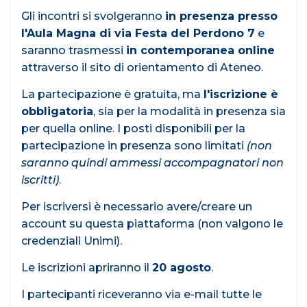
Gli incontri si svolgeranno
in presenza presso
l'Aula Magna di via Festa del Perdono 7
e
saranno trasmessi
in contemporanea online
attraverso il sito di orientamento di Ateneo.
La partecipazione è gratuita, ma
l'iscrizione è
obbligatoria
, sia per la modalità in presenza sia
per quella online. I posti disponibili per la
partecipazione in presenza sono limitati
(non
saranno quindi ammessi accompagnatori non
iscritti)
.
Per iscriversi è necessario avere/creare un
account su questa piattaforma (non valgono le
credenziali Unimi).
Le iscrizioni apriranno il
20 agosto
.
I partecipanti riceveranno via e-mail tutte le