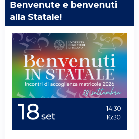
Benvenute e benvenuti
alla Statale!
18
14:30
set
16:30