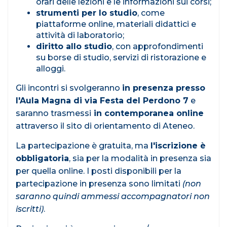
orari delle lezioni e le informazioni sui corsi;
strumenti per lo studio
, come
piattaforme online, materiali didattici e
attività di laboratorio;
diritto allo studio
, con approfondimenti
su borse di studio, servizi di ristorazione e
alloggi.
Gli incontri si svolgeranno
in presenza presso
l'Aula Magna di via Festa del Perdono 7
e
saranno trasmessi
in contemporanea online
attraverso il sito di orientamento di Ateneo.
La partecipazione è gratuita, ma
l'iscrizione è
obbligatoria
, sia per la modalità in presenza sia
per quella online. I posti disponibili per la
partecipazione in presenza sono limitati
(non
saranno quindi ammessi accompagnatori non
iscritti)
.