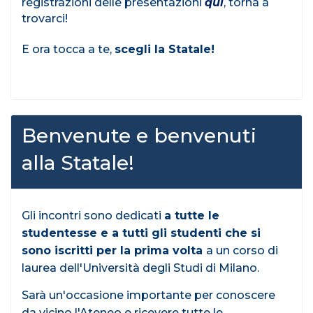
registrazioni delle presentazioni
qui
, torna a
trovarci!
E ora tocca a te,
scegli la Statale!
Benvenute e benvenuti
alla Statale!
Gli incontri sono dedicati
a tutte le
studentesse e a tutti gli studenti che si
sono iscritti per la prima volta
a un corso di
laurea dell'Università degli Studi di Milano.
Sarà un'occasione importante per conoscere
da vicino l'Ateneo e ricevere tutte le