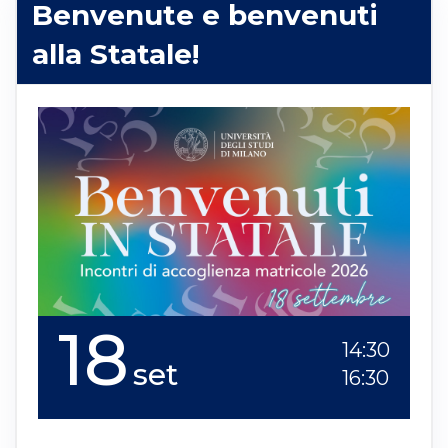
Benvenute e benvenuti
alla Statale!
18
14:30
set
16:30