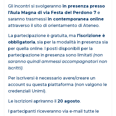
Gli incontri si svolgeranno
in presenza presso
l'Aula Magna di via Festa del Perdono 7
e
saranno trasmessi
in contemporanea online
attraverso il sito di orientamento di Ateneo.
La partecipazione è gratuita, ma
l'iscrizione è
obbligatoria
, sia per la modalità in presenza sia
per quella online. I posti disponibili per la
partecipazione in presenza sono limitati
(non
saranno quindi ammessi accompagnatori non
iscritti)
.
Per iscriversi è necessario avere/creare un
account su questa piattaforma (non valgono le
credenziali Unimi).
Le iscrizioni apriranno il
20 agosto
.
I partecipanti riceveranno via e-mail tutte le