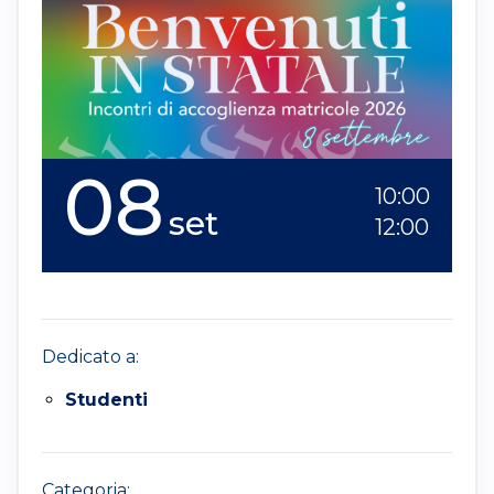
08
10:00
set
12:00
Dedicato a:
Studenti
Categoria: