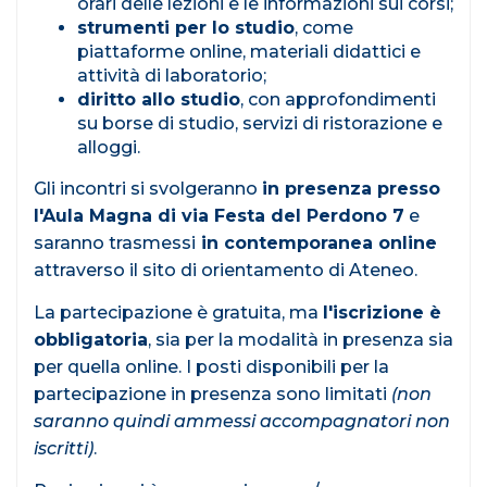
orari delle lezioni e le informazioni sui corsi;
strumenti per lo studio
, come
piattaforme online, materiali didattici e
attività di laboratorio;
diritto allo studio
, con approfondimenti
su borse di studio, servizi di ristorazione e
alloggi.
Gli incontri si svolgeranno
in presenza presso
l'Aula Magna di via Festa del Perdono 7
e
saranno trasmessi
in contemporanea online
attraverso il sito di orientamento di Ateneo.
La partecipazione è gratuita, ma
l'iscrizione è
obbligatoria
, sia per la modalità in presenza sia
per quella online. I posti disponibili per la
partecipazione in presenza sono limitati
(non
saranno quindi ammessi accompagnatori non
iscritti)
.