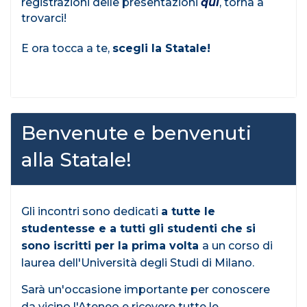
registrazioni delle presentazioni
qui
, torna a
trovarci!
E ora tocca a te,
scegli la Statale!
Benvenute e benvenuti
alla Statale!
Gli incontri sono dedicati
a tutte le
studentesse e a tutti gli studenti che si
sono iscritti per la prima volta
a un corso di
laurea dell'Università degli Studi di Milano.
Sarà un'occasione importante per conoscere
da vicino l'Ateneo e ricevere tutte le