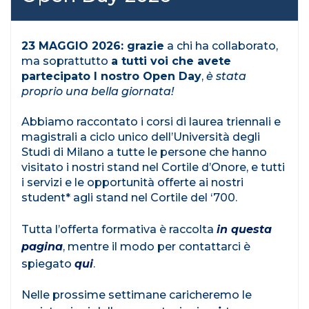
23 MAGGIO 2026: grazie
a chi ha collaborato,
ma soprattutto
a tutti voi che avete
partecipato l nostro Open Day
,
è stata
proprio una bella giornata!
Abbiamo raccontato i corsi di laurea triennali e
magistrali a ciclo unico dell’Università degli
Studi di Milano a tutte le persone che hanno
visitato i nostri stand nel Cortile d’Onore, e tutti
i servizi e le opportunità offerte ai nostri
student* agli stand nel Cortile del ‘700.
Tutta l’offerta formativa è raccolta
in questa
pagina
, mentre il modo per contattarci è
spiegato
qui
.
Nelle prossime settimane caricheremo le