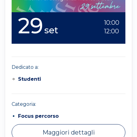
29
10:00
set
12:00
Dedicato a:
Studenti
Categoria:
Focus percorso
Maggiori dettagli