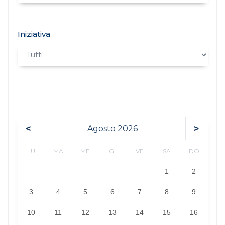
Iniziativa
<
>
Agosto
2026
LU
MA
ME
GI
VE
SA
DO
1
2
3
4
5
6
7
8
9
10
11
12
13
14
15
16