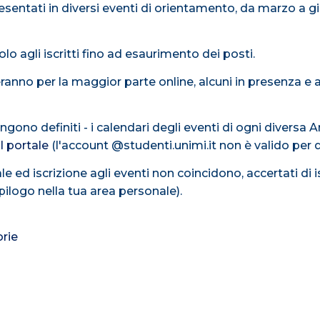
esentati in diversi eventi di orientamento, da marzo a gi
lo agli iscritti fino ad esaurimento dei posti.
geranno per la maggior parte online, alcuni in presenza e a
no definiti - i calendari degli eventi di ogni diversa Area
l portale
(l'account @studenti.unimi.it non è valido per
e ed iscrizione agli eventi non coincidono, accertati di is
epilogo nella tua area personale).
rie