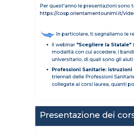
Per quest'anno le presentazioni sono te
https://cosp.orientamentounimi.it/vi
In particolare, ti segnaliamo le r
il
webinar
"Scegliere la Statale"
modalità con cui accedere, i band
universitario, di quali sono gli aiuti
Professioni Sanitarie: istruzioni 
triennali delle Professioni Sanitar
collegate ai corsi laurea, quanti p
Presentazione dei cors