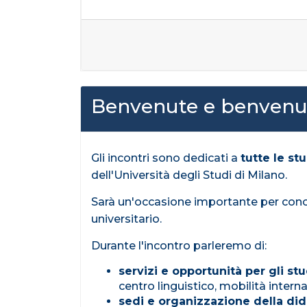
Benvenute e benvenuti
Gli incontri sono dedicati a
tutte le st
dell'Università degli Studi di Milano.
Sarà un'occasione importante per conosce
universitario.
Durante l'incontro parleremo di:
servizi e opportunità per gli st
centro linguistico, mobilità interna
sedi e organizzazione della did