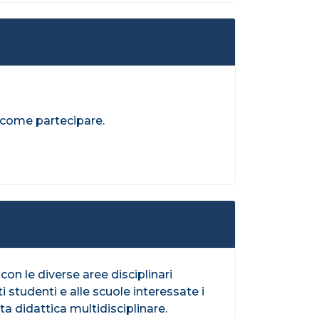
u come partecipare.
on le diverse aree disciplinari
i studenti e alle scuole interessate i
rta didattica multidisciplinare.