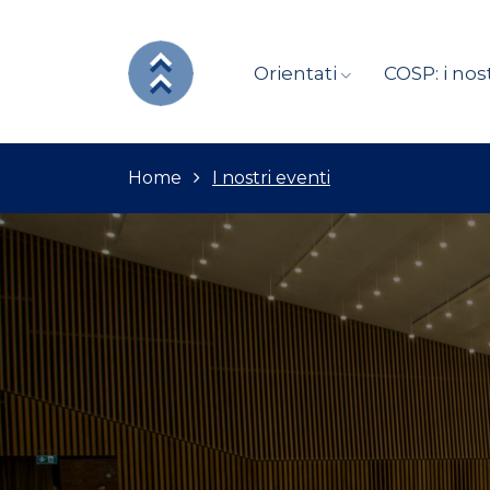
Orientati
COSP: i nost
Home
I nostri eventi