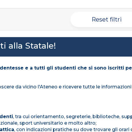
Reset filtri
 alla Statale!
udentesse e a tutti gli studenti che si sono iscritti pe
re da vicino l'Ateneo e ricevere tutte le informazioni ut
udenti
, tra cui orientamento, segreterie, biblioteche, su
zionale, sport universitario e molto altro;
attica
, con indicazioni pratiche su dove trovare gli orari d