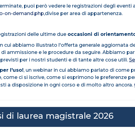
rminate, puoi però vedere le registrazioni degli eventi 
deo-on-demand.php
,divise per area di appartenenza.
egistrazioni delle ultime due
occasioni di orientament
in cui abbiamo illustrato l'offerta generale aggiornata de
i di ammissione e le procedure da seguire. Abbiamo par
 previsti per i nostri studenti e di tante altre cose utili.
Se
per l'uso!
, un webinar in cui abbiamo parlato di come pre
ie, come ci si iscrive, come si esprimono le preferenze per
osti a disposizione in ogni corso e di molto altro ancora.
i di laurea magistrale 2026