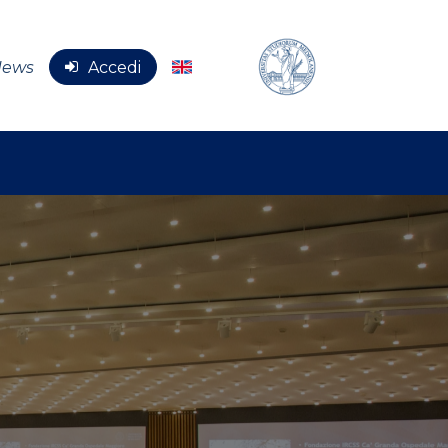
News
Accedi