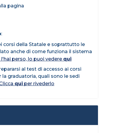
alla pagina
o
:
i corsi della Statale e soprattutto le
lato anche di come funziona il sistema
 l'hai perso, lo puoi vedere
qui
pararsi al test di accesso ai corsi
 la graduatoria, quali sono le sedi
Clicca
qui
per rivederlo