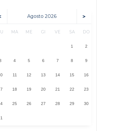
<
>
Agosto
2026
LU
MA
ME
GI
VE
SA
DO
1
2
3
4
5
6
7
8
9
10
11
12
13
14
15
16
17
18
19
20
21
22
23
24
25
26
27
28
29
30
31