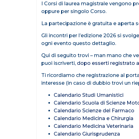
I Corsi di laurea magistrale vengono pr
oppure per singolo Corso.
La partecipazione è gratuita e aperta so
Gli incontri per l’edizione 2026 si svol
ogni evento questo dettaglio.
Qui di seguito trovi – man mano che vengo
puoi iscriverti,
dopo esserti registrato a
Ti ricordiamo che registrazione al portal
interesse (in caso di dubbio trovi un ri
Calendario Studi Umanistici
Calendario Scuola di Scienze Moto
Calendario Scienze del Farmaco
Calendario Medicina e Chirurgia
Calendario Medicina Veterinaria
Calendario Giurisprudenza