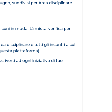
ugno, suddivisi per Area disciplinare
lcuni in modalità mista, verifica per
 disciplinare e tutti gli incontri a cui
 questa piattaforma).
criverti ad ogni iniziativa di tuo