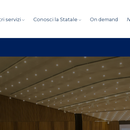
ri servizi
Conosci la Statale
On demand