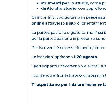
strumenti per lo studio
, come pi
diritto allo studio
, con approfondi
Gli incontri si svolgeranno
in presenza
online
attraverso il sito di orientamen
La partecipazione è gratuita, ma
l'iscr
per la partecipazione in presenza sono 
Per iscriversi è necessario avere/crear
Le iscrizioni apriranno il
20 agosto
.
I partecipanti riceveranno via e-mail tu
I contenuti affrontati sono gli stessi in t
Ti aspettiamo per iniziare insieme la