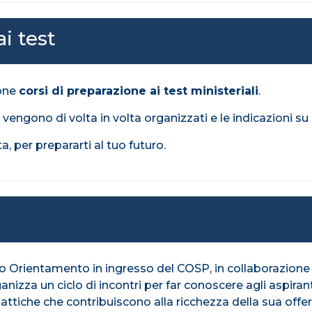
i test
pone
corsi di preparazione ai test ministeriali
.
 vengono di volta in volta organizzati e le indicazioni s
a, per prepararti al tuo futuro.
io Orientamento in ingresso del COSP, in collaborazione c
ganizza un ciclo di incontri per far conoscere agli aspirant
 didattiche che contribuiscono alla ricchezza della sua offe