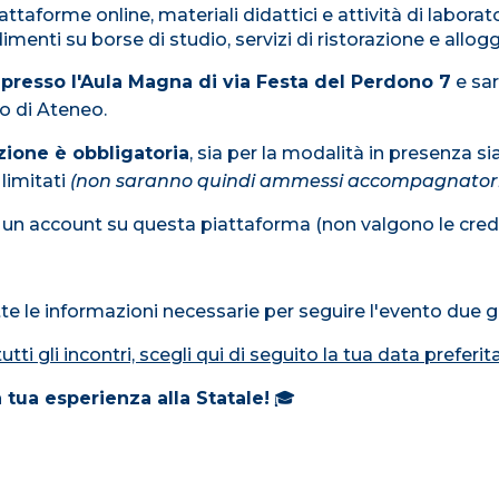
attaforme online, materiali didattici e attività di laborato
menti su borse di studio, servizi di ristorazione e allogg
 presso l'Aula Magna di via Festa del Perdono 7
e sa
to di Ateneo.
izione è obbligatoria
, sia per la modalità in presenza sia
limitati
(non saranno quindi ammessi accompagnatori n
e un account su questa piattaforma (non valgono le crede
tte le informazioni necessarie per seguire l'evento due g
utti gli incontri, scegli qui di seguito la tua data preferit
 tua esperienza alla Statale!
🎓