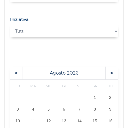
Iniziativa
<
>
Agosto
2026
LU
MA
ME
GI
VE
SA
DO
1
2
3
4
5
6
7
8
9
10
11
12
13
14
15
16