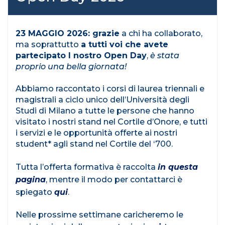
23 MAGGIO 2026: grazie
a chi ha collaborato,
ma soprattutto
a tutti voi che avete
partecipato l nostro Open Day
,
è stata
proprio una bella giornata!
Abbiamo raccontato i corsi di laurea triennali e
magistrali a ciclo unico dell’Università degli
Studi di Milano a tutte le persone che hanno
visitato i nostri stand nel Cortile d’Onore, e tutti
i servizi e le opportunità offerte ai nostri
student* agli stand nel Cortile del ‘700.
Tutta l’offerta formativa è raccolta
in questa
pagina
, mentre il modo per contattarci è
spiegato
qui
.
Nelle prossime settimane caricheremo le