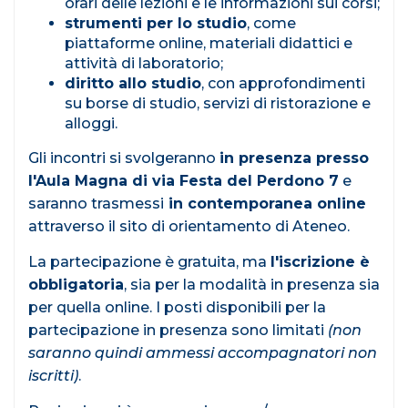
orari delle lezioni e le informazioni sui corsi;
strumenti per lo studio
, come
piattaforme online, materiali didattici e
attività di laboratorio;
diritto allo studio
, con approfondimenti
su borse di studio, servizi di ristorazione e
alloggi.
Gli incontri si svolgeranno
in presenza presso
l'Aula Magna di via Festa del Perdono 7
e
saranno trasmessi
in contemporanea online
attraverso il sito di orientamento di Ateneo.
La partecipazione è gratuita, ma
l'iscrizione è
obbligatoria
, sia per la modalità in presenza sia
per quella online. I posti disponibili per la
partecipazione in presenza sono limitati
(non
saranno quindi ammessi accompagnatori non
iscritti)
.