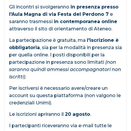
Gli incontri si svolgeranno
in presenza presso
l'Aula Magna di via Festa del Perdono 7
e
saranno trasmessi
in contemporanea online
attraverso il sito di orientamento di Ateneo.
La partecipazione è gratuita, ma
l'iscrizione è
obbligatoria
, sia per la modalità in presenza sia
per quella online. I posti disponibili per la
partecipazione in presenza sono limitati
(non
saranno quindi ammessi accompagnatori non
iscritti)
.
Per iscriversi è necessario avere/creare un
account su questa piattaforma (non valgono le
credenziali Unimi).
Le iscrizioni apriranno il
20 agosto
.
I partecipanti riceveranno via e-mail tutte le