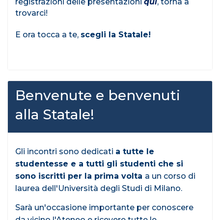
registrazioni delle presentazioni
qui
, torna a
trovarci!
E ora tocca a te,
scegli la Statale!
Benvenute e benvenuti
alla Statale!
Gli incontri sono dedicati
a tutte le
studentesse e a tutti gli studenti che si
sono iscritti per la prima volta
a un corso di
laurea dell'Università degli Studi di Milano.
Sarà un'occasione importante per conoscere
da vicino l'Ateneo e ricevere tutte le