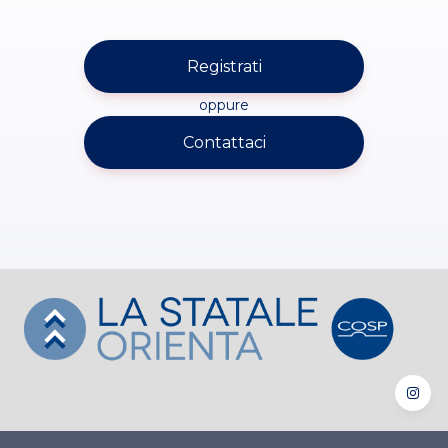
Registrati
oppure
Contattaci