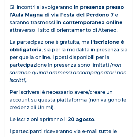
Gli incontri si svolgeranno
in presenza presso
l'Aula Magna di via Festa del Perdono 7
e
saranno trasmessi
in contemporanea online
attraverso il sito di orientamento di Ateneo.
La partecipazione è gratuita, ma
l'iscrizione è
obbligatoria
, sia per la modalità in presenza sia
per quella online. I posti disponibili per la
partecipazione in presenza sono limitati
(non
saranno quindi ammessi accompagnatori non
iscritti)
.
Per iscriversi è necessario avere/creare un
account su questa piattaforma (non valgono le
credenziali Unimi).
Le iscrizioni apriranno il
20 agosto
.
I partecipanti riceveranno via e-mail tutte le