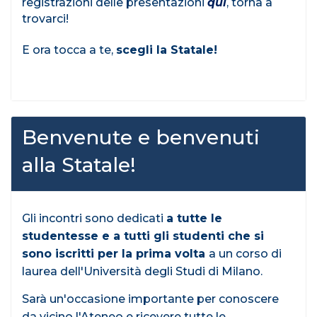
registrazioni delle presentazioni
qui
, torna a
trovarci!
E ora tocca a te,
scegli la Statale!
Benvenute e benvenuti
alla Statale!
Gli incontri sono dedicati
a tutte le
studentesse e a tutti gli studenti che si
sono iscritti per la prima volta
a un corso di
laurea dell'Università degli Studi di Milano.
Sarà un'occasione importante per conoscere
da vicino l'Ateneo e ricevere tutte le