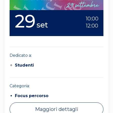
29
10:00
set
12:00
Dedicato a:
Studenti
Categoria:
Focus percorso
Maggiori dettagli