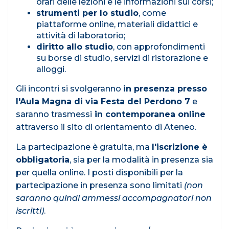
orari delle lezioni e le informazioni sui corsi;
strumenti per lo studio
, come
piattaforme online, materiali didattici e
attività di laboratorio;
diritto allo studio
, con approfondimenti
su borse di studio, servizi di ristorazione e
alloggi.
Gli incontri si svolgeranno
in presenza presso
l'Aula Magna di via Festa del Perdono 7
e
saranno trasmessi
in contemporanea online
attraverso il sito di orientamento di Ateneo.
La partecipazione è gratuita, ma
l'iscrizione è
obbligatoria
, sia per la modalità in presenza sia
per quella online. I posti disponibili per la
partecipazione in presenza sono limitati
(non
saranno quindi ammessi accompagnatori non
iscritti)
.