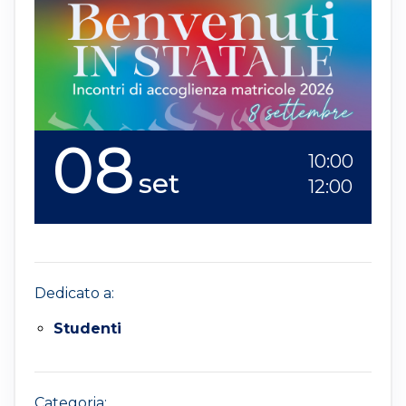
08
10:00
set
12:00
Dedicato a:
Studenti
Categoria: