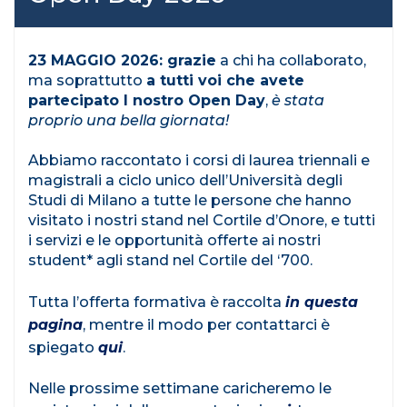
23 MAGGIO 2026: grazie
a chi ha collaborato,
ma soprattutto
a tutti voi che avete
partecipato l nostro Open Day
,
è stata
proprio una bella giornata!
Abbiamo raccontato i corsi di laurea triennali e
magistrali a ciclo unico dell’Università degli
Studi di Milano a tutte le persone che hanno
visitato i nostri stand nel Cortile d’Onore, e tutti
i servizi e le opportunità offerte ai nostri
student* agli stand nel Cortile del ‘700.
Tutta l’offerta formativa è raccolta
in questa
pagina
, mentre il modo per contattarci è
spiegato
qui
.
Nelle prossime settimane caricheremo le