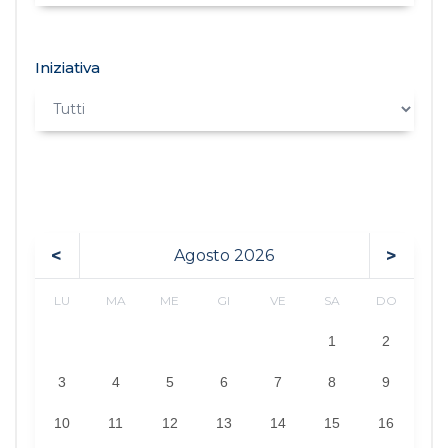
Iniziativa
<
>
Agosto
2026
LU
MA
ME
GI
VE
SA
DO
1
2
3
4
5
6
7
8
9
10
11
12
13
14
15
16