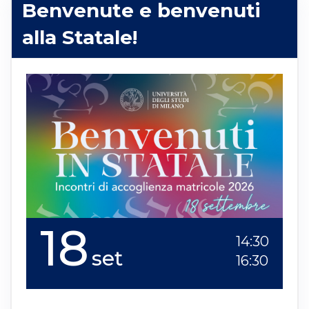
Benvenute e benvenuti
alla Statale!
18
14:30
set
16:30