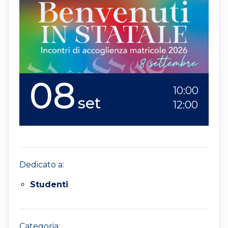
08
10:00
set
12:00
Dedicato a:
Studenti
Categoria: