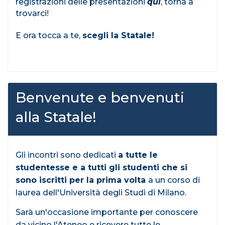
registrazioni delle presentazioni
qui
, torna a
trovarci!
E ora tocca a te,
scegli la Statale!
Benvenute e benvenuti
alla Statale!
Gli incontri sono dedicati
a tutte le
studentesse e a tutti gli studenti che si
sono iscritti per la prima volta
a un corso di
laurea dell'Università degli Studi di Milano.
Sarà un'occasione importante per conoscere
da vicino l'Ateneo e ricevere tutte le