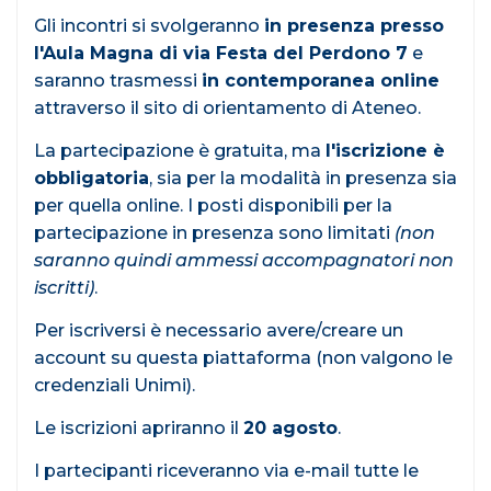
Gli incontri si svolgeranno
in presenza presso
l'Aula Magna di via Festa del Perdono 7
e
saranno trasmessi
in contemporanea online
attraverso il sito di orientamento di Ateneo.
La partecipazione è gratuita, ma
l'iscrizione è
obbligatoria
, sia per la modalità in presenza sia
per quella online. I posti disponibili per la
partecipazione in presenza sono limitati
(non
saranno quindi ammessi accompagnatori non
iscritti)
.
Per iscriversi è necessario avere/creare un
account su questa piattaforma (non valgono le
credenziali Unimi).
Le iscrizioni apriranno il
20 agosto
.
I partecipanti riceveranno via e-mail tutte le