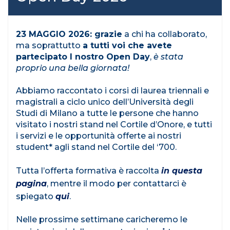
23 MAGGIO 2026: grazie
a chi ha collaborato,
ma soprattutto
a tutti voi che avete
partecipato l nostro Open Day
,
è stata
proprio una bella giornata!
Abbiamo raccontato i corsi di laurea triennali e
magistrali a ciclo unico dell’Università degli
Studi di Milano a tutte le persone che hanno
visitato i nostri stand nel Cortile d’Onore, e tutti
i servizi e le opportunità offerte ai nostri
student* agli stand nel Cortile del ‘700.
Tutta l’offerta formativa è raccolta
in questa
pagina
, mentre il modo per contattarci è
spiegato
qui
.
Nelle prossime settimane caricheremo le