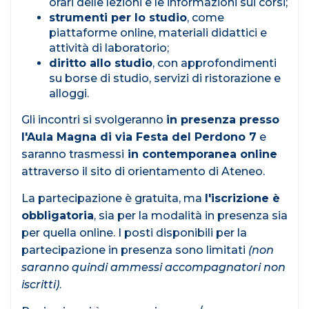
orari delle lezioni e le informazioni sui corsi;
strumenti per lo studio
, come
piattaforme online, materiali didattici e
attività di laboratorio;
diritto allo studio
, con approfondimenti
su borse di studio, servizi di ristorazione e
alloggi.
Gli incontri si svolgeranno
in presenza presso
l'Aula Magna di via Festa del Perdono 7
e
saranno trasmessi
in contemporanea online
attraverso il sito di orientamento di Ateneo.
La partecipazione è gratuita, ma
l'iscrizione è
obbligatoria
, sia per la modalità in presenza sia
per quella online. I posti disponibili per la
partecipazione in presenza sono limitati
(non
saranno quindi ammessi accompagnatori non
iscritti)
.