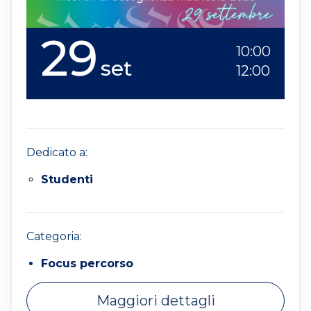
29
10:00
set
12:00
Dedicato a:
Studenti
Categoria:
Focus percorso
Maggiori dettagli