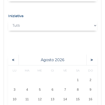
Iniziativa
<
>
Agosto
2026
LU
MA
ME
GI
VE
SA
DO
1
2
3
4
5
6
7
8
9
10
11
12
13
14
15
16