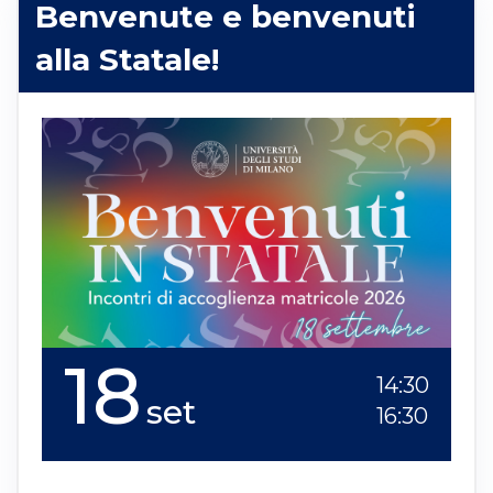
Benvenute e benvenuti
alla Statale!
18
14:30
set
16:30