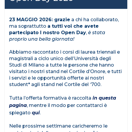
23 MAGGIO 2026: grazie
a chi ha collaborato,
ma soprattutto
a tutti voi che avete
partecipato l nostro Open Day
,
è stata
proprio una bella giornata!
Abbiamo raccontato i corsi di laurea triennali e
magistrali a ciclo unico dell’Università degli
Studi di Milano a tutte le persone che hanno
visitato i nostri stand nel Cortile d’Onore, e tutti
i servizi e le opportunità offerte ai nostri
student* agli stand nel Cortile del ‘700.
Tutta l’offerta formativa è raccolta
in questa
pagina
, mentre il modo per contattarci è
spiegato
qui
.
Nelle prossime settimane caricheremo le