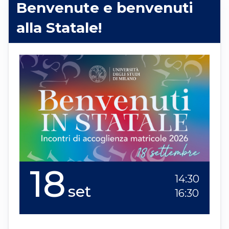
Benvenute e benvenuti
alla Statale!
18
14:30
set
16:30