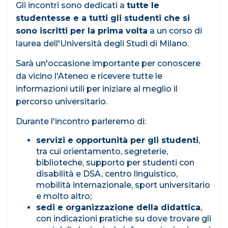
Gli incontri sono dedicati a
tutte le
studentesse e a tutti gli studenti che si
sono iscritti per la prima volta
a un corso di
laurea dell'Università degli Studi di Milano.
Sarà un'occasione importante per conoscere
da vicino l'Ateneo e ricevere tutte le
informazioni utili per iniziare al meglio il
percorso universitario.
Durante l'incontro parleremo di:
servizi e opportunità per gli studenti
,
tra cui orientamento, segreterie,
biblioteche, supporto per studenti con
disabilità e DSA, centro linguistico,
mobilità internazionale, sport universitario
e molto altro;
sedi e organizzazione della didattica
,
con indicazioni pratiche su dove trovare gli