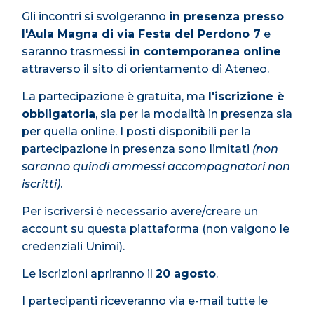
Gli incontri si svolgeranno
in presenza presso
l'Aula Magna di via Festa del Perdono 7
e
saranno trasmessi
in contemporanea online
attraverso il sito di orientamento di Ateneo.
La partecipazione è gratuita, ma
l'iscrizione è
obbligatoria
, sia per la modalità in presenza sia
per quella online. I posti disponibili per la
partecipazione in presenza sono limitati
(non
saranno quindi ammessi accompagnatori non
iscritti)
.
Per iscriversi è necessario avere/creare un
account su questa piattaforma (non valgono le
credenziali Unimi).
Le iscrizioni apriranno il
20 agosto
.
I partecipanti riceveranno via e-mail tutte le