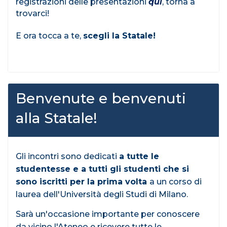
registrazioni delle presentazioni
qui
, torna a
trovarci!
E ora tocca a te,
scegli la Statale!
Benvenute e benvenuti
alla Statale!
Gli incontri sono dedicati
a tutte le
studentesse e a tutti gli studenti che si
sono iscritti per la prima volta
a un corso di
laurea dell'Università degli Studi di Milano.
Sarà un'occasione importante per conoscere
da vicino l'Ateneo e ricevere tutte le