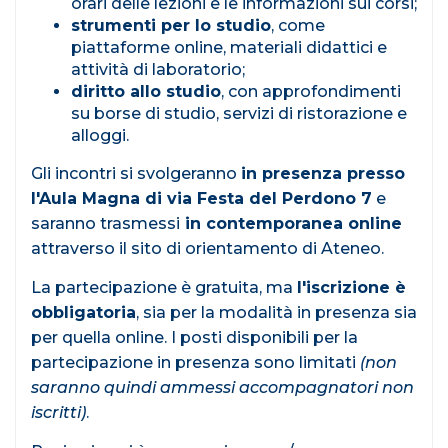
orari delle lezioni e le informazioni sui corsi;
strumenti per lo studio
, come
piattaforme online, materiali didattici e
attività di laboratorio;
diritto allo studio
, con approfondimenti
su borse di studio, servizi di ristorazione e
alloggi.
Gli incontri si svolgeranno
in presenza presso
l'Aula Magna di via Festa del Perdono 7
e
saranno trasmessi
in contemporanea online
attraverso il sito di orientamento di Ateneo.
La partecipazione è gratuita, ma
l'iscrizione è
obbligatoria
, sia per la modalità in presenza sia
per quella online. I posti disponibili per la
partecipazione in presenza sono limitati
(non
saranno quindi ammessi accompagnatori non
iscritti)
.