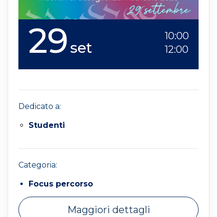
29
10:00
set
12:00
Dedicato a:
Studenti
Categoria:
Focus percorso
Maggiori dettagli