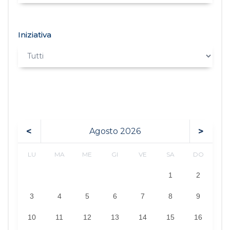
Iniziativa
<
>
Agosto
2026
LU
MA
ME
GI
VE
SA
DO
1
2
3
4
5
6
7
8
9
10
11
12
13
14
15
16