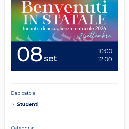
08
10:00
set
12:00
Dedicato a:
Studenti
Categoria: