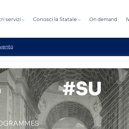
ri servizi
Conosci la Statale
On demand
evento