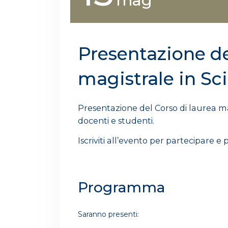
mag
Presentazione de
magistrale in Sc
Presentazione del Corso di laurea mag
docenti e studenti.
Iscriviti all’evento per partecipare 
Programma
Saranno presenti: