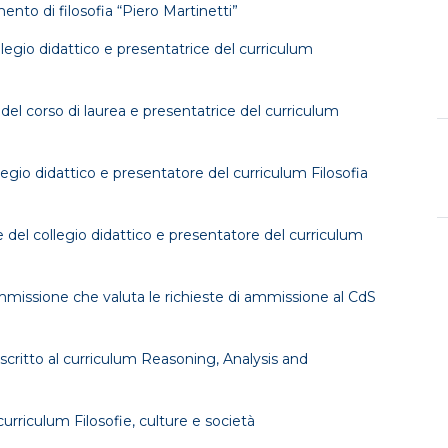
mento di filosofia “Piero Martinetti”
llegio didattico e presentatrice del curriculum
del corso di laurea e presentatrice del curriculum
legio didattico e presentatore del curriculum Filosofia
e del collegio didattico e presentatore del curriculum
missione che valuta le richieste di ammissione al CdS
iscritto al curriculum Reasoning, Analysis and
 curriculum Filosofie, culture e società