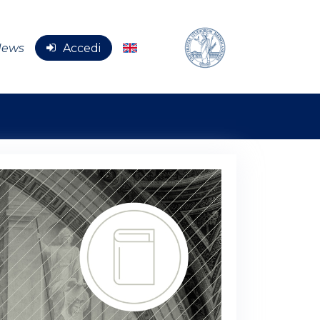
News
Accedi