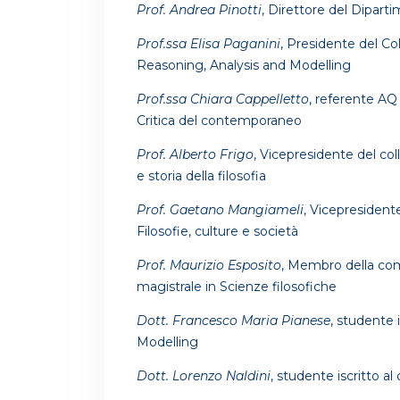
Prof. Andrea Pinotti
, Direttore del Diparti
Prof.ssa Elisa Paganini
, Presidente del Co
Reasoning, Analysis and Modelling
Prof.ssa Chiara Cappelletto
, referente AQ 
Critica del contemporaneo
Prof. Alberto Frigo
, Vicepresidente del col
e storia della filosofia
Prof. Gaetano Mangiameli
, Vicepresident
Filosofie, culture e società
Prof. Maurizio Esposito
, Membro della com
magistrale in Scienze filosofiche
Dott. Francesco Maria Pianese
, studente 
Modelling
Dott. Lorenzo Naldini
, studente iscritto al