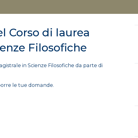
l Corso di laurea
ienze Filosofiche
istrale in Scienze Filosofiche da parte di
e porre le tue domande.