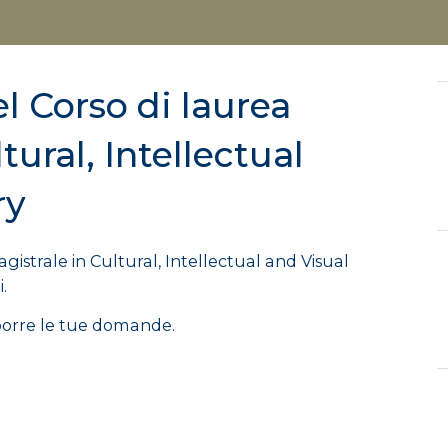
l Corso di laurea
tural, Intellectual
ry
istrale in Cultural, Intellectual and Visual
.
e porre le tue domande.