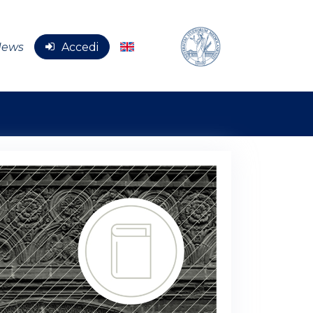
News
Accedi