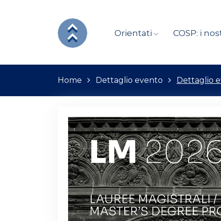
Orientati
COSP: i nost
Home
Dettaglio evento
Dettaglio 