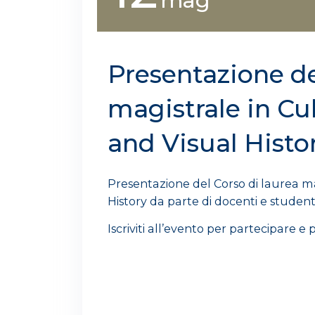
mag
Presentazione de
magistrale in Cul
and Visual Histo
Presentazione del Corso di laurea mag
History da parte di docenti e studenti
Iscriviti all’evento per partecipare 